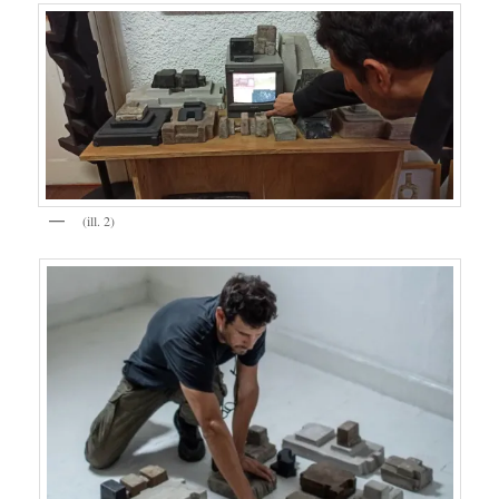
(ill. 2)