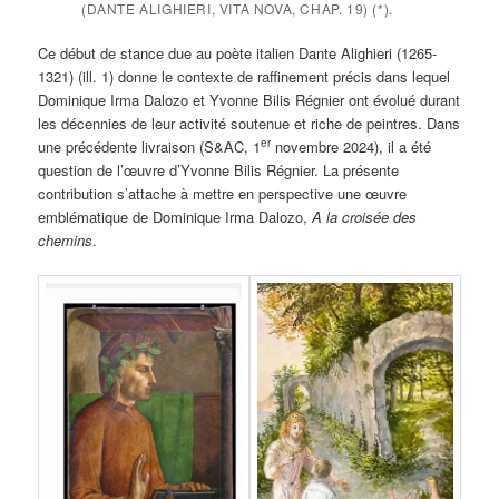
(DANTE ALIGHIERI,
VITA NOVA
, CHAP. 19) (*).
Ce début de stance due au poète italien Dante Alighieri (1265-
1321) (ill. 1) donne le contexte de raffinement précis dans lequel
Dominique Irma Dalozo et Yvonne Bilis Régnier ont évolué durant
les décennies de leur activité soutenue et riche de peintres. Dans
er
une précédente livraison (S&AC, 1
novembre 2024), il a été
question de l’œuvre d’Yvonne Bilis Régnier. La présente
contribution s’attache à mettre en perspective une œuvre
emblématique de Dominique Irma Dalozo,
A la croisée des
chemins
.