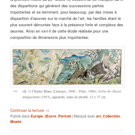
des disparitions qui génèrent des successions parfois
importantes et se terminent, pour beaucoup, par des mises à
disposition d’œuvres sur le marché de l’art, les familles étant le
plus souvent démunies face à la présence forte et complexe des
œuvres. Ainsi en va-t-il de cette étude réalisée pour une
composition de dimensions plus importantes.
(ill. 1) Charles Blanc (Limoges, 1896 – Paris, 1966).
Scène de chasse
antiquisante
(1953), aquarelle, mine de plomb, 12 x 37 cm
Continuer la lecture
→
Publié dans
Europe
,
Œuvre
,
Portrait
|
Marqué avec
art
,
Collection
,
Musée