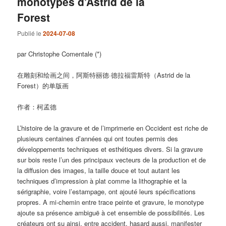
monotypes d’Astrid de la
Forest
Publié le
2024-07-08
par Christophe Comentale (*)
在雕刻和绘画之间，阿斯特丽德·德拉福雷斯特（Astrid de la
Forest）的单版画
作者：柯孟德
L’histoire de la gravure et de l’imprimerie en Occident est riche de
plusieurs centaines d’années qui ont toutes permis des
développements techniques et esthétiques divers. Si la gravure
sur bois reste l’un des principaux vecteurs de la production et de
la diffusion des images, la taille douce et tout autant les
techniques d’impression à plat comme la lithographie et la
sérigraphie, voire l’estampage, ont ajouté leurs spécifications
propres. A mi-chemin entre trace peinte et gravure, le monotype
ajoute sa présence ambiguë à cet ensemble de possibilités. Les
créateurs ont su ainsi, entre accident, hasard aussi, manifester