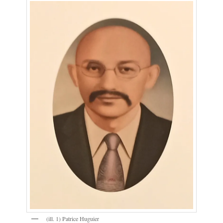
(ill. 1) Patrice Huguier