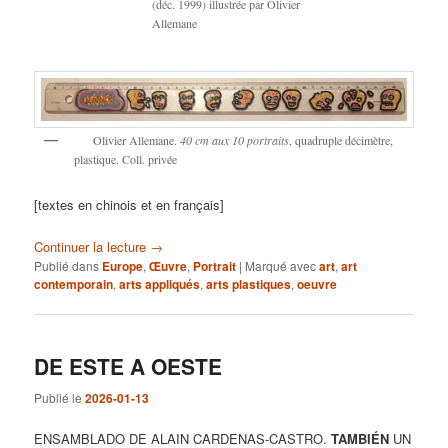
(déc. 1999) illustrée par Olivier
Allemane
Olivier Allemane.
40 cm aux 10 portraits
, quadruple décimètre,
plastique. Coll. privée
[textes en chinois et en français]
Continuer la lecture
→
Publié dans
Europe
,
Œuvre
,
Portrait
|
Marqué avec
art
,
art
contemporain
,
arts appliqués
,
arts plastiques
,
oeuvre
DE ESTE A OESTE
Publié le
2026-01-13
ENSAMBLADO DE ALAIN CARDENAS-CASTRO.
TAMBIÉN
UN