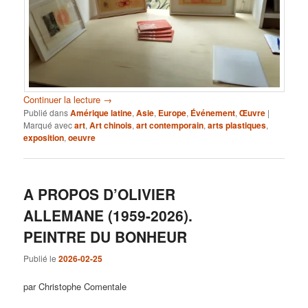
Continuer la lecture
→
Publié dans
Amérique latine
,
Asie
,
Europe
,
Événement
,
Œuvre
|
Marqué avec
art
,
Art chinois
,
art contemporain
,
arts plastiques
,
exposition
,
oeuvre
A PROPOS D’OLIVIER
ALLEMANE (1959-2026).
PEINTRE DU BONHEUR
Publié le
2026-02-25
par Christophe Comentale