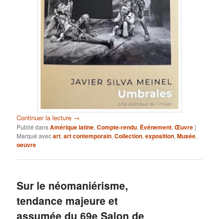
Continuer la lecture
→
Publié dans
Amérique latine
,
Compte-rendu
,
Événement
,
Œuvre
|
Marqué avec
art
,
art contemporain
,
Collection
,
exposition
,
Musée
,
oeuvre
Sur le néomaniérisme,
tendance majeure et
assumée du 69e Salon de