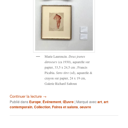
Marie Laurencin.
Deux jeunes
danseurs
(ca 1930), aquarelle sur
papier, 33,5 x 24,5 cm ; Francis
Picabia.
Sans titre
(sd), aquarelle &
crayon sur papier, 24 x 19 cm,
Galerie Richard Saltoun
Continuer la lecture
→
Publié dans
Europe
,
Événement
,
Œuvre
|
Marqué avec
art
,
art
contemporain
,
Collection
,
Foires et salons
,
oeuvre