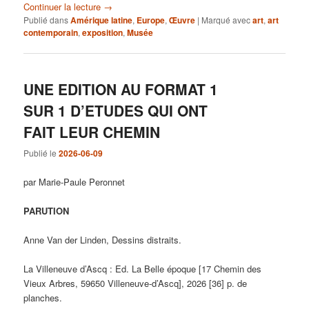
Continuer la lecture
→
Publié dans
Amérique latine
,
Europe
,
Œuvre
|
Marqué avec
art
,
art
contemporain
,
exposition
,
Musée
UNE EDITION AU FORMAT 1
SUR 1 D’ETUDES QUI ONT
FAIT LEUR CHEMIN
Publié le
2026-06-09
par Marie-Paule Peronnet
PARUTION
Anne Van der Linden, Dessins distraits.
La Villeneuve d’Ascq : Ed. La Belle époque [17 Chemin des
Vieux Arbres, 59650 Villeneuve-d’Ascq], 2026 [36] p. de
planches.