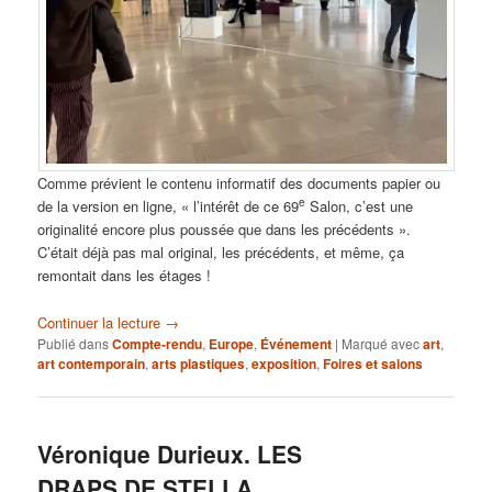
Comme prévient le contenu informatif des documents papier ou
e
de la version en ligne, « l’intérêt de ce 69
Salon, c’est une
originalité encore plus poussée que dans les précédents ».
C’était déjà pas mal original, les précédents, et même, ça
remontait dans les étages !
Continuer la lecture
→
Publié dans
Compte-rendu
,
Europe
,
Événement
|
Marqué avec
art
,
art contemporain
,
arts plastiques
,
exposition
,
Foires et salons
Véronique Durieux. LES
DRAPS DE STELLA