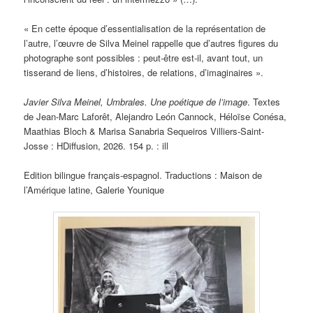
« En cette époque d’essentialisation de la représentation de
l’autre, l’œuvre de Silva Meinel rappelle que d’autres figures du
photographe sont possibles : peut-être est-il, avant tout, un
tisserand de liens, d’histoires, de relations, d’imaginaires ».
Javier Silva Meinel,
Umbrales. Une poétique de l’image
. Textes
de Jean-Marc Laforêt, Alejandro León Cannock, Héloïse Conésa,
Maathias Bloch & Marisa Sanabria Sequeiros Villiers-Saint-
Josse : HDiffusion, 2026. 154 p. : ill
Edition bilingue français-espagnol. Traductions : Maison de
l’Amérique latine, Galerie Younique