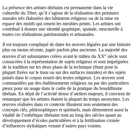
La présence des artistes tibétains est permanente dans la vie
culturelle du Tibet, qu’il s’agisse de la réalisation des peintures
murales très élaborées des bâtiments religieux ou de la mise en
espace des motifs qui ornent les meubles peints. Les artistes ont
contribué à donner une identité graphique, spatiale, structurelle à
toutes ces réalisations patrimoniales et artisanales.
Il est toujours compliqué de dater les œuvres léguées par une histoire
plus ou moins récente, jugée parfois plus ancienne. La majorité des
e
œuvres d’art subsistantes créées avant le milieu du XX
siècle sont
consacrées à la représentation de sujets religieux et sont imprégnées
de la tradition sur les deux plans de la technique (étant pour la
plupart fixées sur le tissu ou sur des surfaces murales) et des sujets
puisés dans le corpus nourri des textes religieux. Les œuvres sont
commandées par des établissements religieux ou par des particuliers
pieux pour un usage dans le cadre de la pratique du bouddhisme
tibétain. En dépit de l’activité dense d’ateliers majeurs, il convient de
remarquer que les artistes étaient la plupart du temps anonymes. Les
œuvres réalisées dans ce contexte illustrent non seulement des
concepts clés, philosophiques et spirituels, mais démontrent aussi la
vitalité de l’esthétique tibétaine tout au long des siècles quant au
développement d’écoles particulières et à la fertilisation croisée
d’influences stylistiques venant d’autres pays voisins.