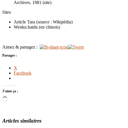
Archives, 1981 (site)
Sites
Article Tara (source : Wikipédia)
Wenku.baidu (en chinois)
Aimez & partagez :
Partager :
X
Facebook
J’aime ça :
Loading…
Articles similaires