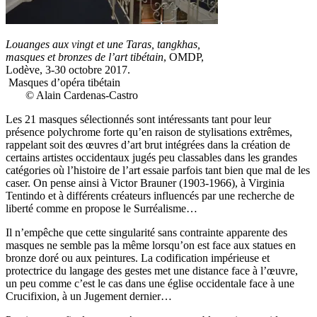
Louanges aux vingt et une Taras, tangkhas,
masques et bronzes de l’art tibétain
, OMDP,
Lodève, 3-30 octobre 2017.
Masques d’opéra tibétain
© Alain Cardenas-Castro
Les 21 masques sélectionnés sont intéressants tant pour leur
présence polychrome forte qu’en raison de stylisations extrêmes,
rappelant soit des œuvres d’art brut intégrées dans la création de
certains artistes occidentaux jugés peu classables dans les grandes
catégories où l’histoire de l’art essaie parfois tant bien que mal de les
caser. On pense ainsi à Victor Brauner (1903-1966), à Virginia
Tentindo et à différents créateurs influencés par une recherche de
liberté comme en propose le Surréalisme…
Il n’empêche que cette singularité sans contrainte apparente des
masques ne semble pas la même lorsqu’on est face aux statues en
bronze doré ou aux peintures. La codification impérieuse et
protectrice du langage des gestes met une distance face à l’œuvre,
un peu comme c’est le cas dans une église occidentale face à une
Crucifixion, à un Jugement dernier…