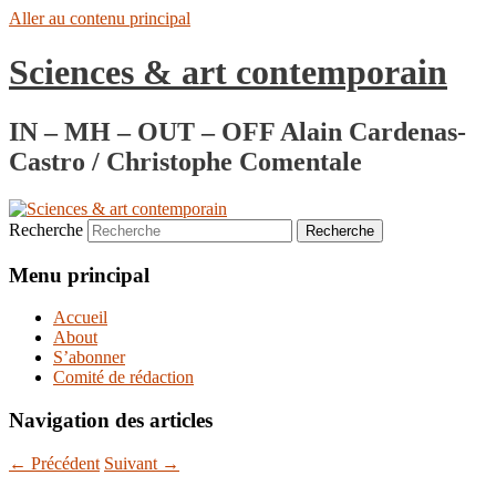
Aller au contenu principal
Sciences & art contemporain
IN – MH – OUT – OFF Alain Cardenas-
Castro / Christophe Comentale
Recherche
Menu principal
Accueil
About
S’abonner
Comité de rédaction
Navigation des articles
←
Précédent
Suivant
→