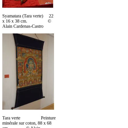
Syamatara (Tara verte) 22
x 16 x 38 cm. ©
Alain Cardenas-Castro
Tara verte Peinture
minérale sur coton, 88 x 68