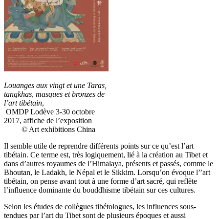
Louanges aux vingt et une Taras,
tangkhas, masques et bronzes de
l’art tibétain
,
OMDP Lodève 3-30 octobre
2017, affiche de l’exposition
© Art exhibitions China
Il semble utile de reprendre différents points sur ce qu’est l’art
tibétain. Ce terme est, très logiquement, lié à la création au Tibet et
dans d’autres royaumes de l’Himalaya, présents et passés, comme le
Bhoutan, le Ladakh, le Népal et le Sikkim. Lorsqu’on évoque l’’art
tibétain, on pense avant tout à une forme d’art sacré, qui reflète
l’influence dominante du bouddhisme tibétain sur ces cultures.
Selon les études de collègues tibétologues, les influences sous-
tendues par l’art du Tibet sont de plusieurs époques et aussi