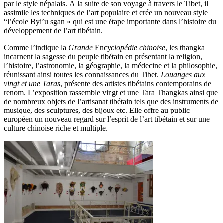
par le style népalais. À la suite de son voyage à travers le Tibet, il
assimile les techniques de l’art populaire et crée un nouveau style
“l’école Byi’u sgan » qui est une étape importante dans l’histoire du
développement de l’art tibétain.
Comme l’indique la
Grande
Ency
clopédie chinoise
, les thangka
incarnent la sagesse du peuple tibétain en présentant la religion,
l’histoire, l’astronomie, la géographie, la médecine et la philosophie,
réunissant ainsi toutes les connaissances du Tibet.
Louanges aux
vingt et une Taras
, présente des artistes tibétains contemporains de
renom. L’exposition rassemble vingt et une Tara Thangkas ainsi que
de nombreux objets de l’artisanat tibétain tels que des instruments de
musique, des sculptures, des bijoux etc. Elle offre au public
européen un nouveau regard sur l’esprit de l’art tibétain et sur une
culture chinoise riche et multiple.