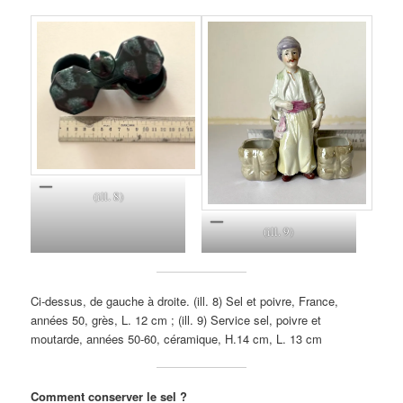
(ill. 8)
(ill. 9)
Ci-dessus, de gauche à droite. (ill. 8) Sel et poivre, France,
années 50, grès, L. 12 cm ; (ill. 9) Service sel, poivre et
moutarde, années 50-60, céramique, H.14 cm, L. 13 cm
Comment conserver le sel ?