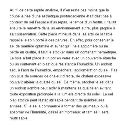
Au fil de cette rapide analyse, il n’en reste pas moins que la
coupelle née d’une esthétique postarcadienne était destinée à
contenir du sel l’espace d’un repas, le temps d’un festin. Il fallait
ensuite le remettre dans un environnement autre, plus propice à
sa conservation. Cette pièce mineure dans les arts de la table
rappelle le soin porté à ces parures.
En effet, pour conserver le
sel de manière optimale et éviter qu’il ne s’agglomère ou ne
perde en qualité, il faut le stocker dans un contenant hermétique.
Le bois a fait place à un pot en verre avec un couvercle étanche
ou un contenant en plastique résistant à l’humidité. Un endroit
sec, à l’abri de l’humidité, empêchera l’agglomération du sel. Pas
non plus de sources de chaleur directe, de chaleur excessive
pouvant altérer la qualité du sel. De même, stocker le sel dans
un endroit sombre peut aider à maintenir sa qualité en évitant
toute exposition prolongée à la lumière directe du soleil. Le sel
bien stocké peut rester utilisable pendant de nombreuses
années. Si le sel a commencé à former des grumeaux ou à
absorber de l’humidité, cassé en morceaux et tamisé il sera
réutilisable.