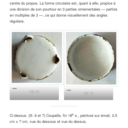
centre du propos. La forme circulaire est, quant à elle, propice à
une division de son pourtour en 3 parties ornementales — parfois
en multiples de 3 —, ce qui donne visuellement des angles
réguliers.
(ill. 6)
(ill. 7)
e
Ci-dessus. (ill. 6 et 7) Coupelle, fin 18
s., peinture sur émail, 2,5
cm x 7 cm, vue du dessous et vue du dessus.