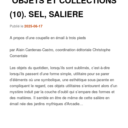
OBJETS ET COLLECTIONS
(10). SEL, SALIERE
Publié le
2025-06-17
A propos d’une coupelle en émail à trois pieds
par Alain Cardenas-Castro, coordination éditoriale Christophe
Comentale
Les objets du quotidien, lorsqu’ils sont sublimés, c’est-à-dire
lorsqu’ils passent d’une forme simple, utilitaire pour se parer
d’éléments où une symbolique, une esthétique sous-jacente en
compliquent le regard, ces objets utilitaires s’entourent alors d’un
mystère induit par la couche d’oubli qui s’empare des formes et
des matières. Il semble en être de même de cette salière en
émail née des jardins mythiques d’Arcadie…