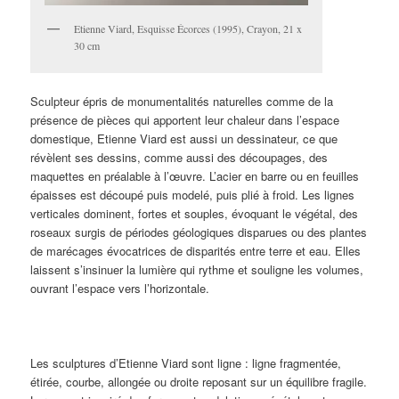
Etienne Viard, Esquisse Écorces (1995), Crayon, 21 x
30 cm
Sculpteur épris de monumentalités naturelles comme de la
présence de pièces qui apportent leur chaleur dans l’espace
domestique, Etienne Viard est aussi un dessinateur, ce que
révèlent ses dessins, comme aussi des découpages, des
maquettes en préalable à l’œuvre. L’acier en barre ou en feuilles
épaisses est découpé puis modelé, puis plié à froid. Les lignes
verticales dominent, fortes et souples, évoquant le végétal, des
roseaux surgis de périodes géologiques disparues ou des plantes
de marécages évocatrices de disparités entre terre et eau. Elles
laissent s’insinuer la lumière qui rythme et souligne les volumes,
ouvrant l’espace vers l’horizontale.
Les sculptures d’Etienne Viard sont ligne : ligne fragmentée,
étirée, courbe, allongée ou droite reposant sur un équilibre fragile.