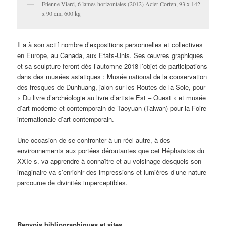
Etienne Viard, 6 lames horizontales (2012) Acier Corten, 93 x 142
x 90 cm, 600 kg
Il a à son actif nombre d’expositions personnelles et collectives
en Europe, au Canada, aux Etats-Unis. Ses œuvres graphiques
et sa sculpture feront dès l’automne 2018 l’objet de participations
dans des musées asiatiques : Musée national de la conservation
des fresques de Dunhuang, jalon sur les Routes de la Soie, pour
« Du livre d’archéologie au livre d’artiste Est – Ouest » et musée
d’art moderne et contemporain de Taoyuan (Taiwan) pour la Foire
internationale d’art contemporain.
Une occasion de se confronter à un réel autre, à des
environnements aux portées déroutantes que cet Héphaïstos du
XXIe s. va apprendre à connaître et au voisinage desquels son
imaginaire va s’enrichir des impressions et lumières d’une nature
parcourue de divinités imperceptibles.
Renvois bibliographiques et sites