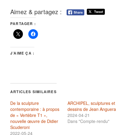
Aimez & partagez :
PARTAGER :
J’AIME ÇA :
ARTICLES SIMILAIRES
De la sculpture
ARCHIPEL, sculptures et
contemporaine : à propos
dessins de Jean Anguera
de « Vertèbre T1 »,
2024-04-21
nouvelle œuvre de Didier
Dans "Compte-rendu"
Scuderoni
2022-05-24