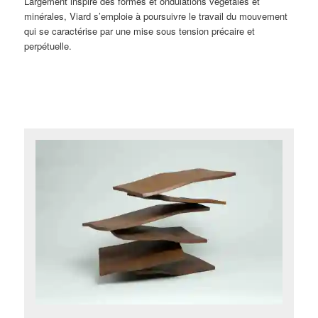
Largement inspiré des formes et ondulations végétales et
minérales, Viard s’emploie à poursuivre le travail du mouvement
qui se caractérise par une mise sous tension précaire et
perpétuelle.