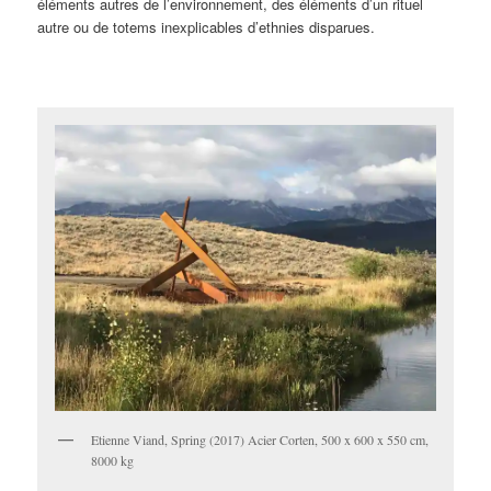
éléments autres de l’environnement, des éléments d’un rituel
autre ou de totems inexplicables d’ethnies disparues.
Etienne Viand, Spring (2017) Acier Corten, 500 x 600 x 550 cm,
8000 kg