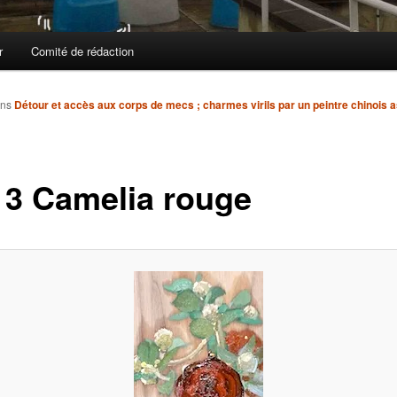
r
Comité de rédaction
ns
Détour et accès aux corps de mecs ; charmes virils par un peintre chinois
. 3 Camelia rouge