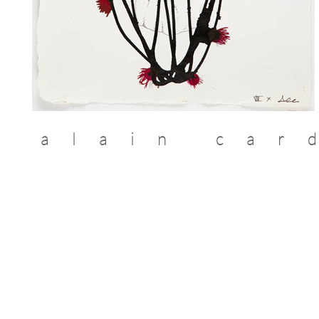
alain car