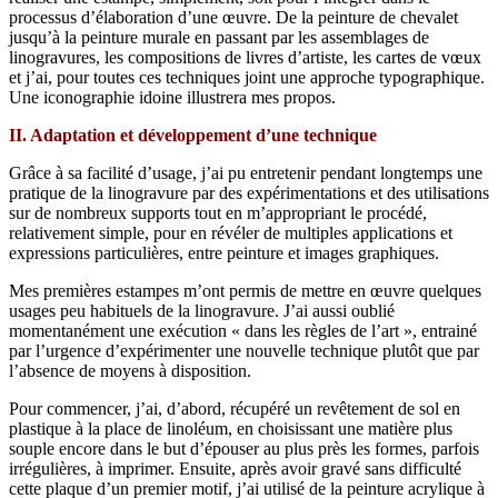
processus d’élaboration d’une œuvre. De la peinture de chevalet
jusqu’à la peinture murale en passant par les assemblages de
linogravures, les compositions de livres d’artiste, les cartes de vœux
et j’ai, pour toutes ces techniques joint une approche typographique.
Une iconographie idoine illustrera mes propos.
II. Adaptation et développement d’une technique
Grâce à sa facilité d’usage, j’ai pu entretenir pendant longtemps une
pratique de la linogravure par des expérimentations et des utilisations
sur de nombreux supports tout en m’appropriant le procédé,
relativement simple, pour en révéler de multiples applications et
expressions particulières, entre peinture et images graphiques.
Mes premières estampes m’ont permis de mettre en œuvre quelques
usages peu habituels de la linogravure. J’ai aussi oublié
momentanément une exécution « dans les règles de l’art », entrainé
par l’urgence d’expérimenter une nouvelle technique plutôt que par
l’absence de moyens à disposition.
Pour commencer, j’ai, d’abord, récupéré un revêtement de sol en
plastique à la place de linoléum, en choisissant une matière plus
souple encore dans le but d’épouser au plus près les formes, parfois
irrégulières, à imprimer. Ensuite, après avoir gravé sans difficulté
cette plaque d’un premier motif, j’ai utilisé de la peinture acrylique à