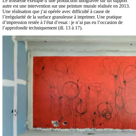
Le troisième exemple d’une production linogravée sur un support
autre est une intervention sur une peinture murale réalisée en 2013.
Une réalisation que j’ai opérée avec difficulté à cause de
l’irrégularité de la surface granuleuse à imprimer. Une pratique
d’impression restée à l’état d’essai : je n’ai pas eu l’occasion de
l’approfondir techniquement (ill. 13 à 17).