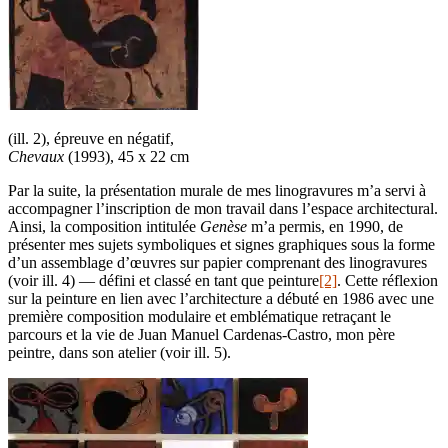
(ill. 2), épreuve en négatif,
Chevaux
(1993), 45 x 22 cm
Par la suite, la présentation murale de mes linogravures m’a servi à
accompagner l’inscription de mon travail dans l’espace architectural.
Ainsi, la composition intitulée
Genèse
m’a permis, en 1990, de
présenter mes sujets symboliques et signes graphiques sous la forme
d’un assemblage d’œuvres sur papier comprenant des linogravures
(voir ill. 4) — défini et classé en tant que peinture
[2]
. Cette réflexion
sur la peinture en lien avec l’architecture a débuté en 1986 avec une
première composition modulaire et emblématique retraçant le
parcours et la vie de Juan Manuel Cardenas-Castro, mon père
peintre, dans son atelier (voir ill. 5).