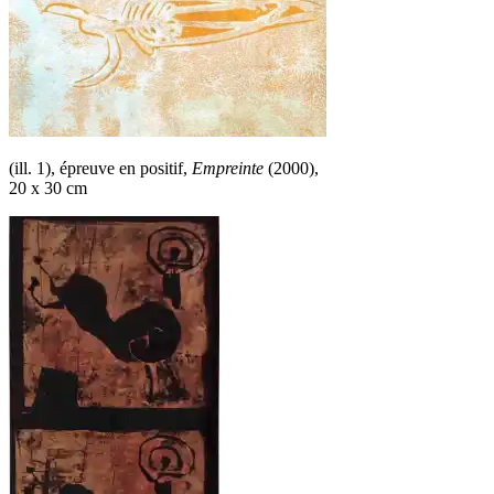
(ill. 1), épreuve en positif,
Empreinte
(2000),
20 x 30 cm