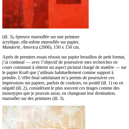
(ill. 3), épreuve marouflée sur une peinture
acrylique, elle-même marouflée sur papier,
Mandorle, America
(2006), 150 x 150 cm.
Après de premiers essais réussis sur papier brouillon de petit format,
j’ai continué — avec l’objectif de poursuivre mes recherches en
cours consistant à obtenir un aspect pictural chargé de matière — sur
le papier Kraft que j’utilisais habituellement comme support à
peindre. L’effet final satisfaisant m’a permis de poursuivre ces
impressions sur papiers, parfois de couleurs, en positif (ill. 1) ou en
négatif (ill. 2), considérant le plus souvent ces tirages comme des
monotypes que je pouvais aussi, en changeant leur destination,
maroufler sur des peintures (ill. 3).