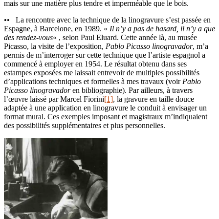
mais sur une matière plus tendre et imperméable que le bois.
•• La rencontre avec la technique de la linogravure s’est passée en
Espagne, à Barcelone, en 1989. «
Il n’y a pas de hasard, il n’y a que
des rendez-vous
« , selon Paul Eluard. Cette année là, au musée
Picasso, la visite de l’exposition,
Pablo Picasso linogravador
, m’a
permis de m’interroger sur cette technique que l’artiste espagnol a
commencé à employer en 1954. Le résultat obtenu dans ses
estampes exposées me laissait entrevoir de multiples possibilités
d’applications techniques et formelles à mes travaux (voir
Pablo
Picasso linogravador
en bibliographie). Par ailleurs, à travers
l’œuvre laissé par Marcel Fiorini
[1]
, la gravure en taille douce
adaptée à une application en linogravure le conduit à envisager un
format mural. Ces exemples imposant et magistraux m’indiquaient
des possibilités supplémentaires et plus personnelles.