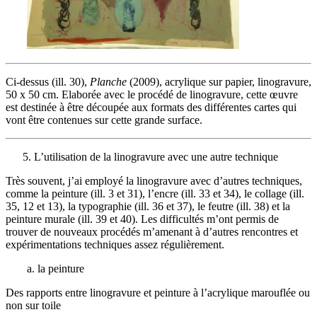
Ci-dessus (ill. 30),
Planche
(2009), acrylique sur papier, linogravure,
50 x 50 cm. Elaborée avec le procédé de linogravure, cette œuvre
est destinée à être découpée aux formats des différentes cartes qui
vont être contenues sur cette grande surface.
L’utilisation de la linogravure avec une autre technique
Très souvent, j’ai employé la linogravure avec d’autres techniques,
comme la peinture (ill. 3 et 31), l’encre (ill. 33 et 34), le collage (ill.
35, 12 et 13), la typographie (ill. 36 et 37), le feutre (ill. 38) et la
peinture murale (ill. 39 et 40). Les difficultés m’ont permis de
trouver de nouveaux procédés m’amenant à d’autres rencontres et
expérimentations techniques assez régulièrement.
a. la peinture
Des rapports entre linogravure et peinture à l’acrylique marouflée ou
non sur toile