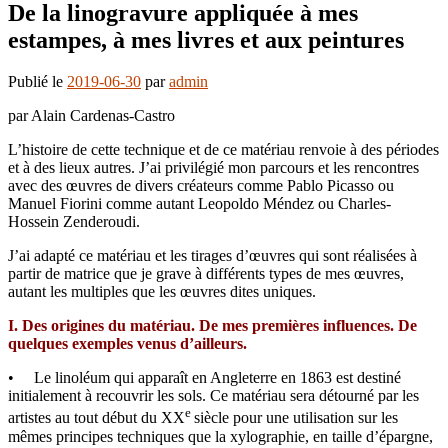
De la linogravure appliquée à mes
estampes, à mes livres et aux peintures
Publié le
2019-06-30
par
admin
par Alain Cardenas-Castro
L’histoire de cette technique et de ce matériau renvoie à des périodes
et à des lieux autres. J’ai privilégié mon parcours et les rencontres
avec des œuvres de divers créateurs comme Pablo Picasso ou
Manuel Fiorini comme autant Leopoldo Méndez ou Charles-
Hossein Zenderoudi.
J’ai adapté ce matériau et les tirages d’œuvres qui sont réalisées à
partir de matrice que je grave à différents types de mes œuvres,
autant les multiples que les œuvres dites uniques.
I. Des origines du matériau. De mes premières influences. De
quelques exemples venus d’ailleurs.
• Le linoléum qui apparaît en Angleterre en 1863 est destiné
initialement à recouvrir les sols. Ce matériau sera détourné par les
e
artistes au tout début du XX
siècle pour une utilisation sur les
mêmes principes techniques que la xylographie, en taille d’épargne,