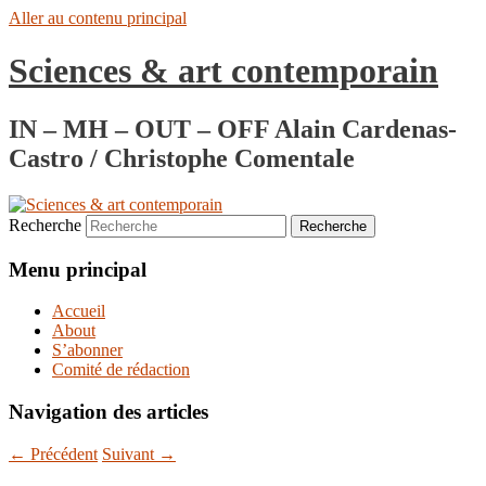
Aller au contenu principal
Sciences & art contemporain
IN – MH – OUT – OFF Alain Cardenas-
Castro / Christophe Comentale
Recherche
Menu principal
Accueil
About
S’abonner
Comité de rédaction
Navigation des articles
←
Précédent
Suivant
→