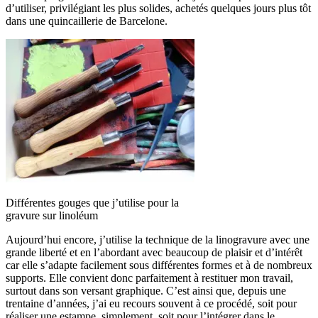
d’utiliser, privilégiant les plus solides, achetés quelques jours plus tôt
dans une quincaillerie de Barcelone.
Différentes gouges que j’utilise pour la
gravure sur linoléum
Aujourd’hui encore, j’utilise la technique de la linogravure avec une
grande liberté et en l’abordant avec beaucoup de plaisir et d’intérêt
car elle s’adapte facilement sous différentes formes et à de nombreux
supports. Elle convient donc parfaitement à restituer mon travail,
surtout dans son versant graphique. C’est ainsi que, depuis une
trentaine d’années, j’ai eu recours souvent à ce procédé, soit pour
réaliser une estampe, simplement, soit pour l’intégrer dans le